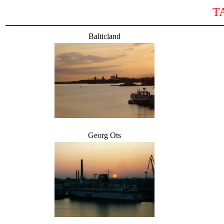
T
Balticland
Georg Ots