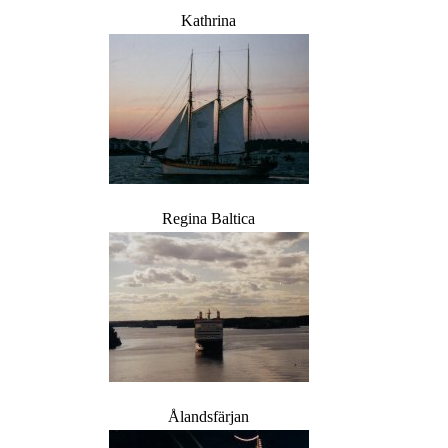
Kathrina
Regina Baltica
Ålandsfärjan